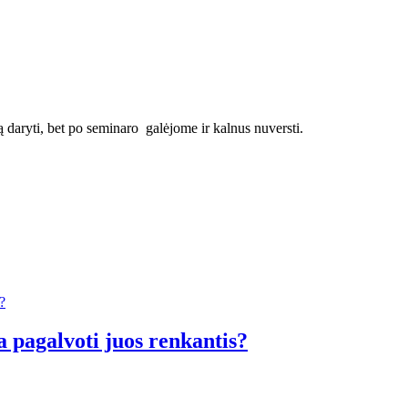
ą daryti, bet po seminaro galėjome ir kalnus nuversti.
a pagalvoti juos renkantis?