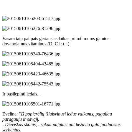
Vasara taip pat pats geriausias laikas priimti mums gamtos
dovanojamus vitaminus (D, C ir t.t.)
Ir pasilepinti ledais...
Evelina: "
Iš popierėlių išlaisvinusi ledus vaikams, pagaliau
paragauju ir savąjį.
- Dieviškas skonis, - sakau pajutusi ant liežuvio galo juoduosius
serbentus.