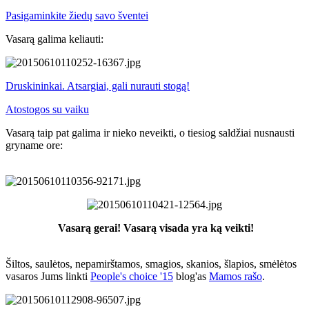
Pasigaminkite žiedų savo šventei
Vasarą galima keliauti:
Druskininkai. Atsargiai, gali nurauti stogą!
Atostogos su vaiku
Vasarą taip pat galima ir nieko neveikti, o tiesiog saldžiai nusnausti
gryname ore:
Vasarą gerai! Vasarą visada yra ką veikti!
Šiltos, saulėtos, nepamirštamos, smagios, skanios, šlapios, smėlėtos
vasaros Jums linkti
People's choice '15
blog'as
Mamos rašo
.