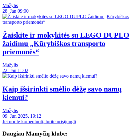
Mažylis
28. Jan 09:00
Žaiskite ir mokykitės su LEGO DUPLO
žaidimu „Kūrybiškos transporto
priemonės“
Mažylis
22. Jan 11:02
Kaip išsirinkti smėlio dėžę savo namų
kiemui?
Mažylis
09. Jun 2025, 19:12
Jei norite komentuoti, turite prisijungti
Daugiau Mamyčių klube: