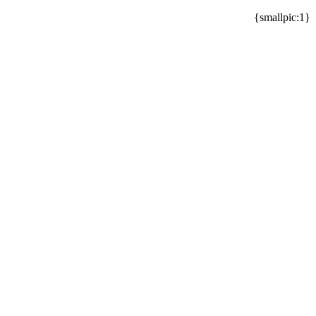
{smallpic:1}