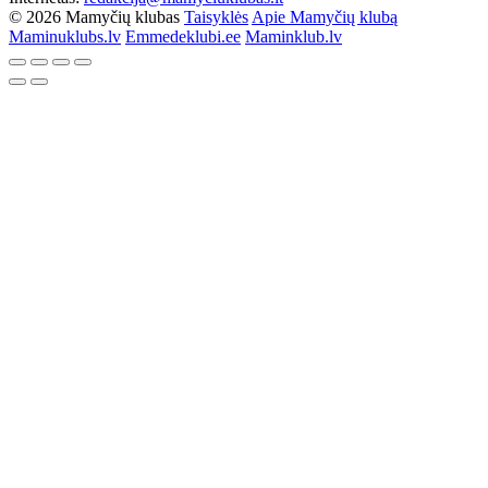
© 2026 Mamyčių klubas
Taisyklės
Apie Mamyčių klubą
Maminuklubs.lv
Emmedeklubi.ee
Maminklub.lv