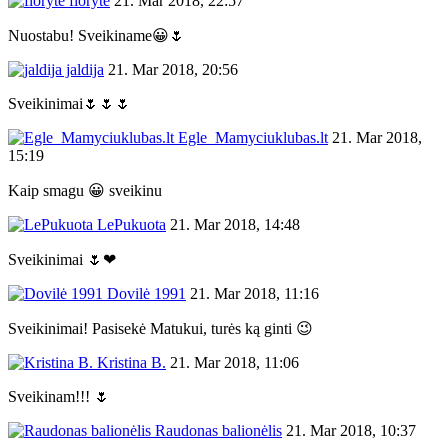
floryte
21. Mar 2018, 22:57
Nuostabu! Sveikiname😀🌷
jaldija
21. Mar 2018, 20:56
Sveikinimai🌷🌷🌷
Egle_Mamyciuklubas.lt
21. Mar 2018,
15:19
Kaip smagu 😀 sveikinu
LePukuota
21. Mar 2018, 14:48
Sveikinimai 🌷❤
Dovilė 1991
21. Mar 2018, 11:16
Sveikinimai! Pasisekė Matukui, turės ką ginti 😉
Kristina B.
21. Mar 2018, 11:06
Sveikinam!!! 🌷
Raudonas balionėlis
21. Mar 2018, 10:37