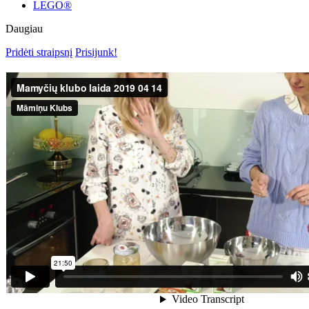
LEGO®
Daugiau
Pridėti straipsnį
Prisijunk!