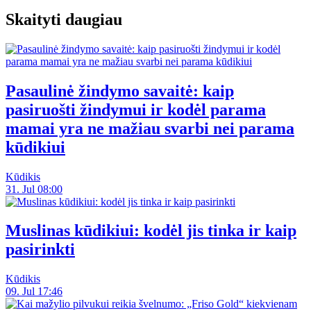
Skaityti daugiau
Pasaulinė žindymo savaitė: kaip
pasiruošti žindymui ir kodėl parama
mamai yra ne mažiau svarbi nei parama
kūdikiui
Kūdikis
31. Jul 08:00
Muslinas kūdikiui: kodėl jis tinka ir kaip
pasirinkti
Kūdikis
09. Jul 17:46