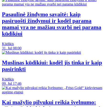
Pasaulinė žindymo savaitė: kaip
pasiruošti žindymui ir kodėl parama
mamai yra ne mažiau svarbi nei parama
kūdikiui
Kūdikis
31. Jul 08:00
Muslinas kūdikiui: kodėl jis tinka ir kaip
pasirinkti
Kūdikis
09. Jul 17:46
Kai mažylio pilvukui reikia švelnumo: