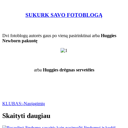
SUKURK SAVO FOTOBLOGĄ
Dvi fotoblogų autorės gaus po vieną pasirinktinai arba
Huggies
Newborn pakuotę
arba
Huggies drėgnas servetėles
KLUBAS:-Naujagimių
Skaityti daugiau