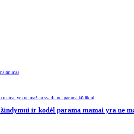
maitinimas
ti žindymui ir kodėl parama mamai yra ne m