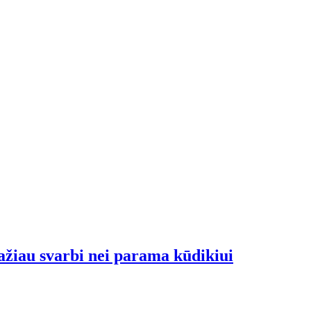
ažiau svarbi nei parama kūdikiui