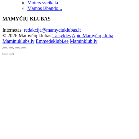
Moters sveikata
Mamos išbando...
MAMYČIŲ KLUBAS
Internetas:
redakcija@mamyciuklubas.lt
© 2026 Mamyčių klubas
Taisyklės
Apie Mamyčių klubą
Maminuklubs.lv
Emmedeklubi.ee
Maminklub.lv