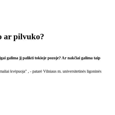
o ar pilvuko?
gai galima jį palikti tokioje pozoje? Ar nakčiai galima taip
rmaliai kvėpuoja" , - patarė Vilniaus m. universitetinės ligoninės