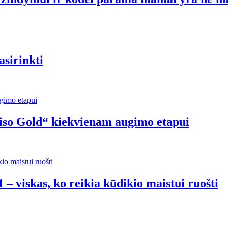
asirinkti
riso Gold“ kiekvienam augimo etapui
 – viskas, ko reikia kūdikio maistui ruošti