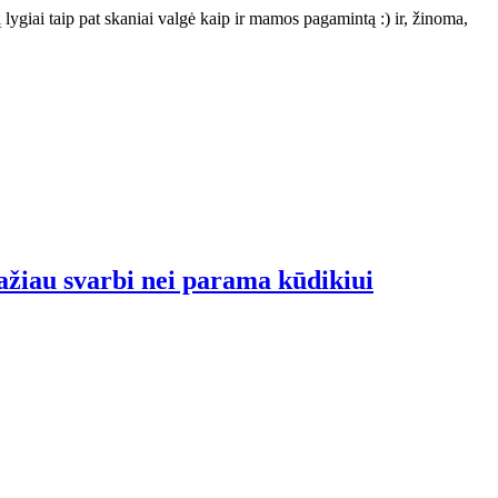
lygiai taip pat skaniai valgė kaip ir mamos pagamintą :) ir, žinoma,
ažiau svarbi nei parama kūdikiui