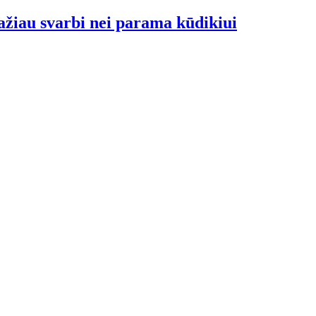
ažiau svarbi nei parama kūdikiui