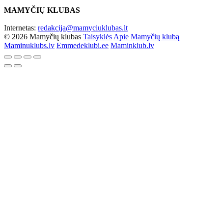
MAMYČIŲ KLUBAS
Internetas:
redakcija@mamyciuklubas.lt
© 2026 Mamyčių klubas
Taisyklės
Apie Mamyčių klubą
Maminuklubs.lv
Emmedeklubi.ee
Maminklub.lv