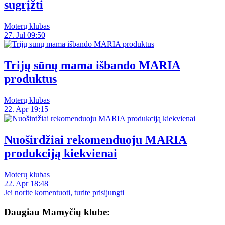
sugrįžti
Moterų klubas
27. Jul 09:50
Trijų sūnų mama išbando MARIA
produktus
Moterų klubas
22. Apr 19:15
Nuoširdžiai rekomenduoju MARIA
produkciją kiekvienai
Moterų klubas
22. Apr 18:48
Jei norite komentuoti, turite prisijungti
Daugiau Mamyčių klube: