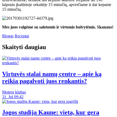
laipsniu įkaitintoje orkaitėje 15 minučių, apverčiame ir dar kepame
15 minučių.
Mes juos valgėme su salotomis ir virtomis bulvytėmis. Skanaus!
Blogas
Receptai
Skaityti daugiau
Virtuvės stalai namų centre – apie ką
reikia pagalvoti juos renkantis?
Moterų klubas
31. Jul 09:42
Jogos studija Kaune: vieta, kur gera