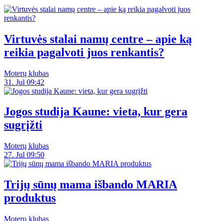
Virtuvės stalai namų centre – apie ką
reikia pagalvoti juos renkantis?
Moterų klubas
31. Jul 09:42
Jogos studija Kaune: vieta, kur gera
sugrįžti
Moterų klubas
27. Jul 09:50
Trijų sūnų mama išbando MARIA
produktus
Moterų klubas