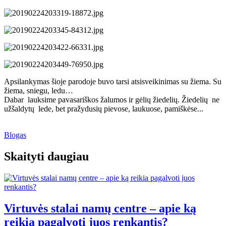
Apsilankymas šioje parodoje buvo tarsi atsisveikinimas su žiema. Su
žiema, sniegu, ledu…
Dabar lauksime pavasariškos žalumos ir gėlių žiedelių. Žiedelių ne
užšaldytų lede, bet pražydusių pievose, laukuose, pamiškėse...
Blogas
Skaityti daugiau
Virtuvės stalai namų centre – apie ką
reikia pagalvoti juos renkantis?