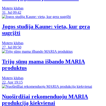
Moterų klubas
31. Jul 09:42
Jogos studija Kaune: vieta, kur gera
sugrįžti
Moterų klubas
27. Jul 09:50
Trijų sūnų mama išbando MARIA
produktus
Moterų klubas
22. Apr 19:15
Nuoširdžiai rekomenduoju MARIA
produkciją kiekvienai