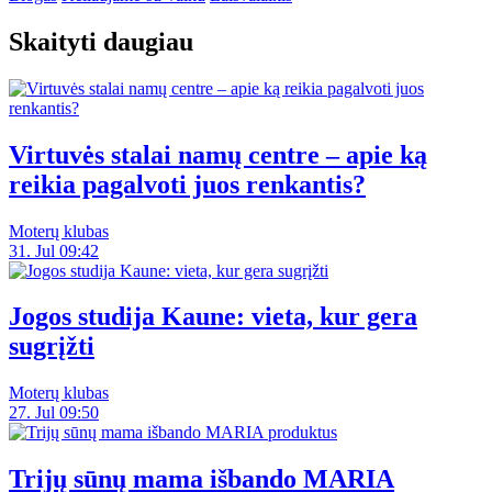
Skaityti daugiau
Virtuvės stalai namų centre – apie ką
reikia pagalvoti juos renkantis?
Moterų klubas
31. Jul 09:42
Jogos studija Kaune: vieta, kur gera
sugrįžti
Moterų klubas
27. Jul 09:50
Trijų sūnų mama išbando MARIA