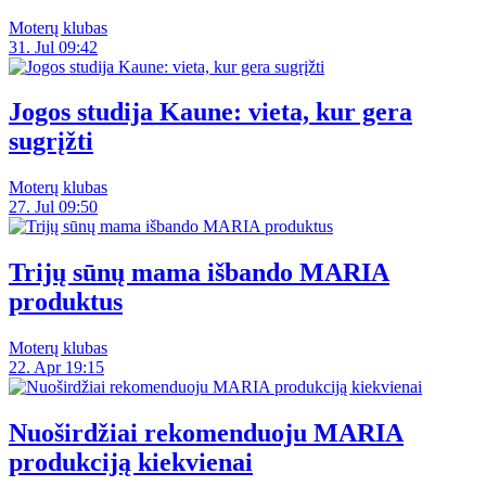
Moterų klubas
31. Jul 09:42
Jogos studija Kaune: vieta, kur gera
sugrįžti
Moterų klubas
27. Jul 09:50
Trijų sūnų mama išbando MARIA
produktus
Moterų klubas
22. Apr 19:15
Nuoširdžiai rekomenduoju MARIA
produkciją kiekvienai