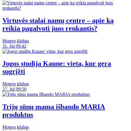
Virtuvės stalai namų centre – apie ką
reikia pagalvoti juos renkantis?
Moterų klubas
31. Jul 09:42
Jogos studija Kaune: vieta, kur gera
sugrįžti
Moterų klubas
27. Jul 09:50
Trijų sūnų mama išbando MARIA
produktus
Moterų klubas