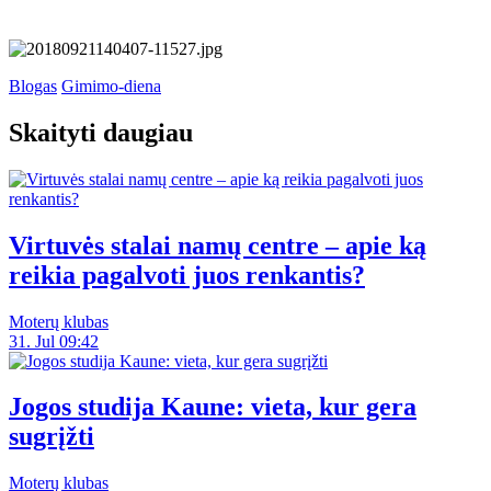
Blogas
Gimimo-diena
Skaityti daugiau
Virtuvės stalai namų centre – apie ką
reikia pagalvoti juos renkantis?
Moterų klubas
31. Jul 09:42
Jogos studija Kaune: vieta, kur gera
sugrįžti
Moterų klubas