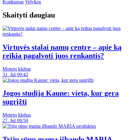
Konkursas
Velykos
Skaityti daugiau
Virtuvės stalai namų centre – apie ką
reikia pagalvoti juos renkantis?
Moterų klubas
31. Jul 09:42
Jogos studija Kaune: vieta, kur gera
sugrįžti
Moterų klubas
27. Jul 09:50
Trijų sūnų mama išbando MARIA