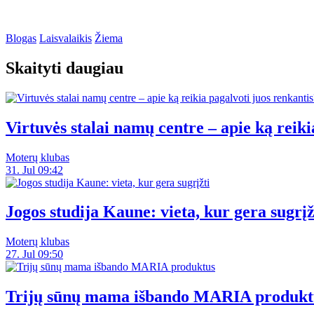
Blogas
Laisvalaikis
Žiema
Skaityti daugiau
Virtuvės stalai namų centre – apie ką reiki
Moterų klubas
31. Jul 09:42
Jogos studija Kaune: vieta, kur gera sugrįž
Moterų klubas
27. Jul 09:50
Trijų sūnų mama išbando MARIA produkt