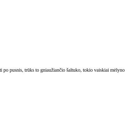
ti po pusnis, trūks to gniaužiančio šaltuko, tokio vaiskiai mėlyno