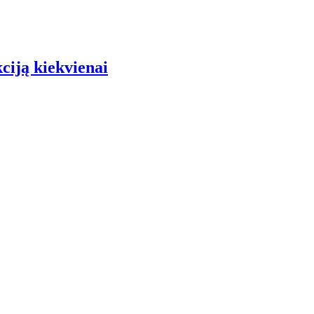
iją kiekvienai