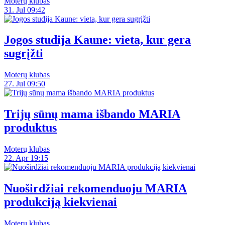
Moterų klubas
31. Jul 09:42
Jogos studija Kaune: vieta, kur gera
sugrįžti
Moterų klubas
27. Jul 09:50
Trijų sūnų mama išbando MARIA
produktus
Moterų klubas
22. Apr 19:15
Nuoširdžiai rekomenduoju MARIA
produkciją kiekvienai
Moterų klubas