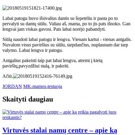
Labai patogu buvo išsivalius dantis su šepetėliu ir pasta po to
pervalyti su dantų siūlu. Valiau aš, mama, po to jis pats išnoko. Gan
lengvai jam viskas gavosi. Pats labai norėjo pabandyti.
Siūlą naudoti labai patogu ir lengva. Vienam kartui - vienas antgalis.
Nuvalom visus paviršius su siūlu, tarpdančius, nuplaunam dar tarp
valymo. Labai lengva ir patogu.
Antgalius pakeisti taip pat labai lengva, atremi į kietą
paviršių,pavyzdžiui stalą, ir pakeiti.
Ačiū.
JORDAN
MK-mamos-testuoja
Skaityti daugiau
Virtuvės stalai namų centre – apie ką