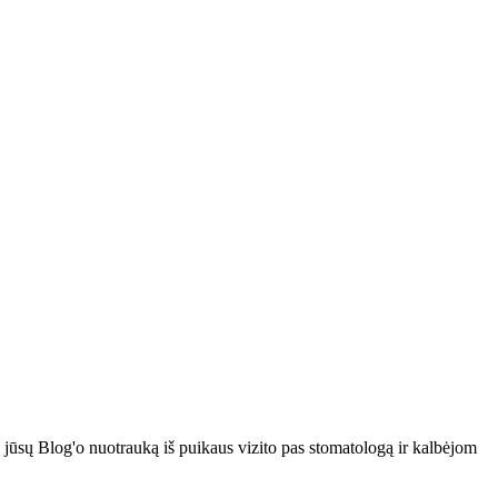
au jūsų Blog'o nuotrauką iš puikaus vizito pas stomatologą ir kalbėjom