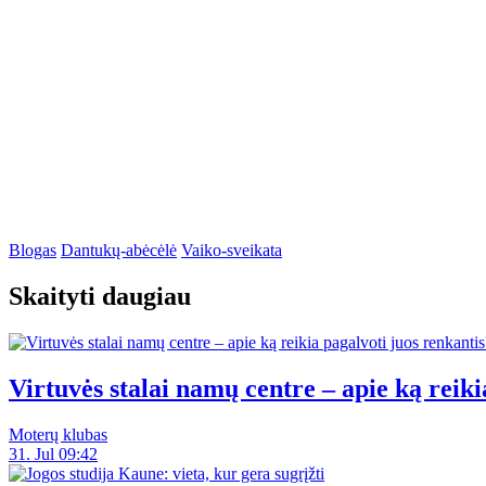
Blogas
Dantukų-abėcėlė
Vaiko-sveikata
Skaityti daugiau
Virtuvės stalai namų centre – apie ką reiki
Moterų klubas
31. Jul 09:42