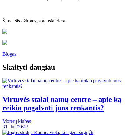
Šįmet šis džiugesys gausiai dera.
Blogas
Skaityti daugiau
Virtuvės stalai namų centre – apie ką
reikia pagalvoti juos renkantis?
Moterų klubas
31. Jul 09:42