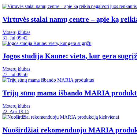
Virtuvės stalai namų centre – apie ką reiki
Moterų klubas
31. Jul 09:42
Jogos studija Kaune: vieta, kur gera sugrįž
Moterų klubas
27. Jul 09:50
Trijų sūnų mama išbando MARIA produkt
Moterų klubas
22. Apr 19:15
Nuoširdžiai rekomenduoju MARIA produkc