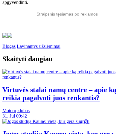
apgyvendinti.
Straipsnis tęsiamas po reklamos
Blogas
Lavinantys-užsiėmimai
Skaityti daugiau
Virtuvės stalai namų centre – apie ką
reikia pagalvoti juos renkantis?
Moterų klubas
31. Jul 09:42
Jogos studija Kaune: vieta, kur gera