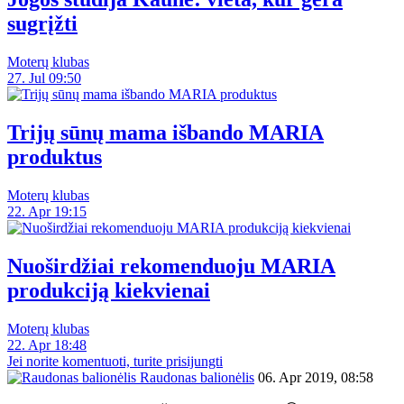
sugrįžti
Moterų klubas
27. Jul 09:50
Trijų sūnų mama išbando MARIA
produktus
Moterų klubas
22. Apr 19:15
Nuoširdžiai rekomenduoju MARIA
produkciją kiekvienai
Moterų klubas
22. Apr 18:48
Jei norite komentuoti, turite prisijungti
Raudonas balionėlis
06. Apr 2019, 08:58