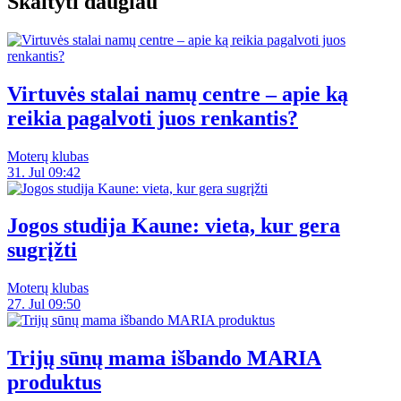
Skaityti daugiau
Virtuvės stalai namų centre – apie ką
reikia pagalvoti juos renkantis?
Moterų klubas
31. Jul 09:42
Jogos studija Kaune: vieta, kur gera
sugrįžti
Moterų klubas
27. Jul 09:50
Trijų sūnų mama išbando MARIA
produktus