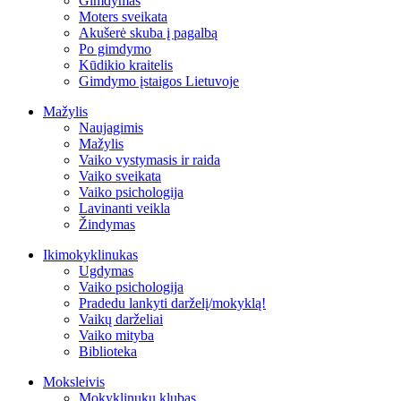
Gimdymas
Moters sveikata
Akušerė skuba į pagalbą
Po gimdymo
Kūdikio kraitelis
Gimdymo įstaigos Lietuvoje
Mažylis
Naujagimis
Mažylis
Vaiko vystymasis ir raida
Vaiko sveikata
Vaiko psichologija
Lavinanti veikla
Žindymas
Ikimokyklinukas
Ugdymas
Vaiko psichologija
Pradedu lankyti darželį/mokyklą!
Vaikų darželiai
Vaiko mityba
Biblioteka
Moksleivis
Mokyklinukų klubas