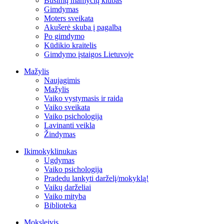
Būsimų mamyčių klubas
Gimdymas
Moters sveikata
Akušerė skuba į pagalbą
Po gimdymo
Kūdikio kraitelis
Gimdymo įstaigos Lietuvoje
Mažylis
Naujagimis
Mažylis
Vaiko vystymasis ir raida
Vaiko sveikata
Vaiko psichologija
Lavinanti veikla
Žindymas
Ikimokyklinukas
Ugdymas
Vaiko psichologija
Pradedu lankyti darželį/mokyklą!
Vaikų darželiai
Vaiko mityba
Biblioteka
Moksleivis