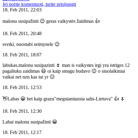
Jei norite komentuoti, turite prisijungti
18. Feb 2011, 22:03
malonu susipažinti 😉 geras vaikystės žaidimas 👍
18. Feb 2011, 20:48
sveiki, nuostabi seimynele 😉
18. Feb 2011, 18:07
labukas,malonu susipazinti 🌷 man is vaikystes irgi yra istriges 12
pagaliuku zaidimas 😃 oi kaip smagu budavo 😉 o siuolaikiniai
vaikai net nzn kas tai yr 😕
18. Feb 2011, 12:53
👋Labas 😀 bet kaip grazu"megstamiausia salis-Lietuva" 👍 🌷
18. Feb 2011, 12:30
Labai malonu susipažinti 😀
18. Feb 2011, 12:17