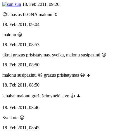
sun
18. Feb 2011, 09:26
😉labas as ILONA malonu 🌷
18. Feb 2011, 09:04
malonu 😀
18. Feb 2011, 08:53
tikrai grazus prisistatymas. sveika, malonu susipazinti 😉
18. Feb 2011, 08:50
malonu susipazinti 😀 grazus prisitatymas 😀 🌷
18. Feb 2011, 08:50
lababai malonu,graži šeimynėlė tavo 👍 🌷
18. Feb 2011, 08:46
Sveikute 😀
18. Feb 2011, 08:45