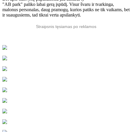
"AB park" paliko labai gerą įspūdį. Visur švaru ir tvarkinga,
malonus personalas, daug pramogų, kurios patiks ne tik vaikams, bet
ir suaugusiems, tad tikrai verta apsilankyti.
Straipsnis tęsiamas po reklamos