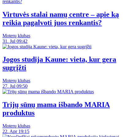
Virtuvės stalai namų centre – apie ką
reikia pagalvoti juos renkantis?
Moterų klubas
31. Jul 09:42
Jogos studija Kaune: vieta, kur gera
sugrįžti
Moterų klubas
27. Jul 09:50
Trijų sūnų mama išbando MARIA
produktus
Moterų klubas
22. Apr 19:15