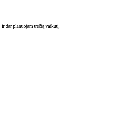
ir dar planuojam trečią vaikutį.