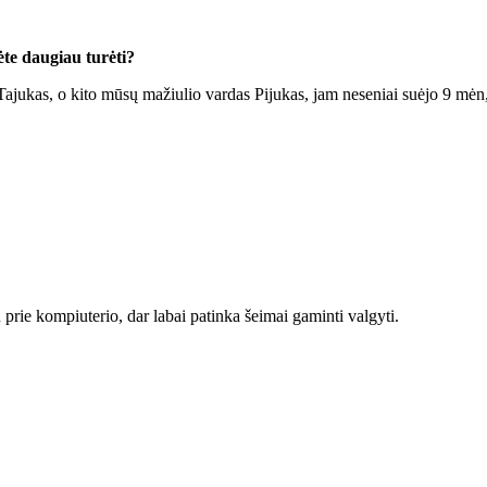
te daugiau turėti?
ajukas, o kito mūsų mažiulio vardas Pijukas, jam neseniai suėjo 9 mėn, 
u prie kompiuterio, dar labai patinka šeimai gaminti valgyti.