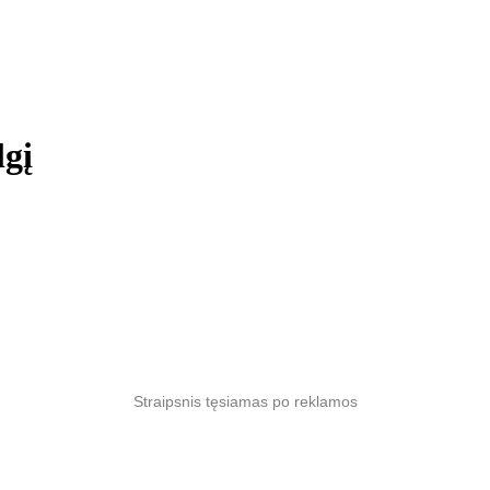
lgį
Straipsnis tęsiamas po reklamos