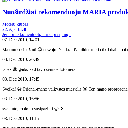
Nuoširdžiai rekomenduoju MARIA produkc
Moterų klubas
22. Apr 18:48
Jei norite komentuoti, turite prisijungti
07. Dec 2010, 14:01
Malonu susipažinti 😉 o svajonės tikrai išsipildo, reikia tik labai labai
03. Dec 2010, 20:49
labas 😀 gaila, kad tavo seimos foto nera
03. Dec 2010, 17:45
Sveika! 😀 Prienai-mano vaikystes miestelis 😀 Ten mano proproseneliu 
03. Dec 2010, 16:56
sveikute, malonu susipazinti 😉 🌷
03. Dec 2010, 11:15