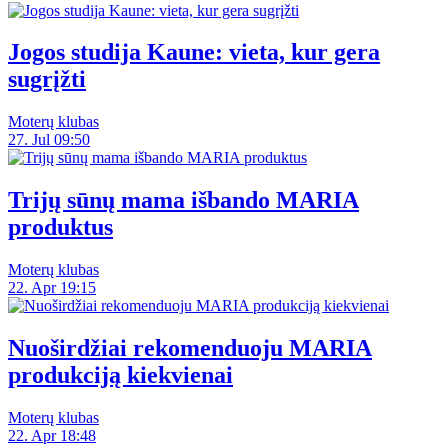
Jogos studija Kaune: vieta, kur gera
sugrįžti
Moterų klubas
27. Jul 09:50
Trijų sūnų mama išbando MARIA
produktus
Moterų klubas
22. Apr 19:15
Nuoširdžiai rekomenduoju MARIA
produkciją kiekvienai
Moterų klubas
22. Apr 18:48