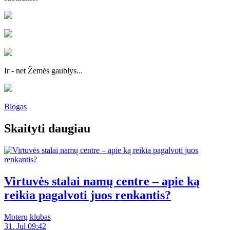
Ir - net Žemės gaublys...
Blogas
Skaityti daugiau
Virtuvės stalai namų centre – apie ką
reikia pagalvoti juos renkantis?
Moterų klubas
31. Jul 09:42