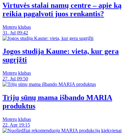
Virtuvės stalai namų centre – apie ką
reikia pagalvoti juos renkantis?
Moterų klubas
31. Jul 09:42
Jogos studija Kaune: vieta, kur gera
sugrįžti
Moterų klubas
27. Jul 09:50
Trijų sūnų mama išbando MARIA
produktus
Moterų klubas
22. Apr 19:15