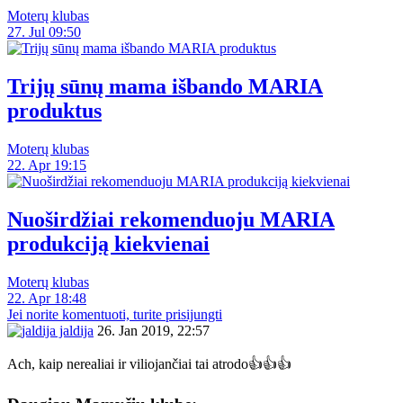
Moterų klubas
27. Jul 09:50
Trijų sūnų mama išbando MARIA
produktus
Moterų klubas
22. Apr 19:15
Nuoširdžiai rekomenduoju MARIA
produkciją kiekvienai
Moterų klubas
22. Apr 18:48
Jei norite komentuoti, turite prisijungti
jaldija
26. Jan 2019, 22:57
Ach, kaip nerealiai ir viliojančiai tai atrodo👍👍👍