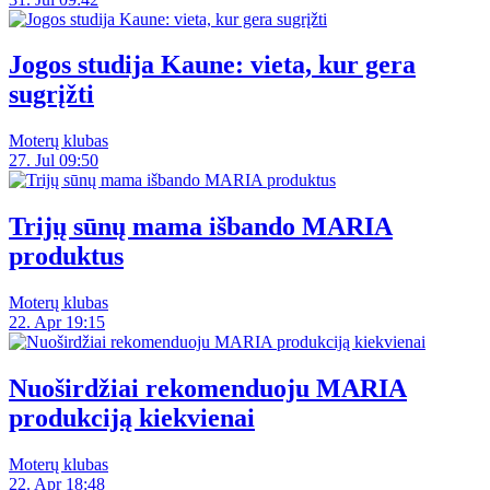
Jogos studija Kaune: vieta, kur gera
sugrįžti
Moterų klubas
27. Jul 09:50
Trijų sūnų mama išbando MARIA
produktus
Moterų klubas
22. Apr 19:15
Nuoširdžiai rekomenduoju MARIA
produkciją kiekvienai
Moterų klubas
22. Apr 18:48