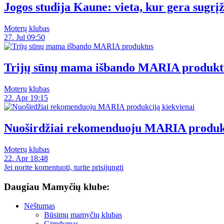
Jogos studija Kaune: vieta, kur gera sugrįž
Moterų klubas
27. Jul 09:50
Trijų sūnų mama išbando MARIA produkt
Moterų klubas
22. Apr 19:15
Nuoširdžiai rekomenduoju MARIA produkc
Moterų klubas
22. Apr 18:48
Jei norite komentuoti, turite prisijungti
Daugiau Mamyčių klube:
Nėštumas
Būsimų mamyčių klubas
Gimdymas