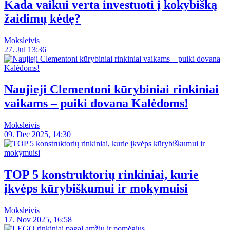
Kada vaikui verta investuoti į kokybišką
žaidimų kėdę?
Moksleivis
27. Jul 13:36
Naujieji Clementoni kūrybiniai rinkiniai
vaikams – puiki dovana Kalėdoms!
Moksleivis
09. Dec 2025, 14:30
TOP 5 konstruktorių rinkiniai, kurie
įkvėps kūrybiškumui ir mokymuisi
Moksleivis
17. Nov 2025, 16:58