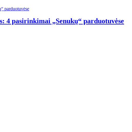
s: 4 pasirinkimai „Senukų“ parduotuvėse