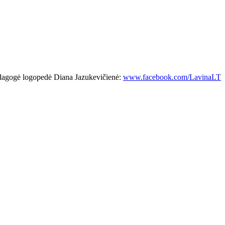
edagogė logopedė Diana Jazukevičienė:
www.facebook.com/LavinaLT