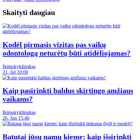
Skaityti daugiau
Kodėl pirmasis vizitas pas vaikų
odontologą neturėtų būti atidėliojamas?
Ikimokyklinukas
31. Jul 10:00
Kaip pasirinkti baldus skirtingo amžiaus
vaikams?
Ikimokyklinukas
26. Jun 15:40
Batutai jūsų namų kieme: kaip išsirinkti