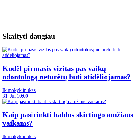
Skaityti daugiau
Kodėl pirmasis vizitas pas vaikų
odontologą neturėtų būti atidėliojamas?
Ikimokyklinukas
31. Jul 10:00
Kaip pasirinkti baldus skirtingo amžiaus
vaikams?
Ikimokyklinukas