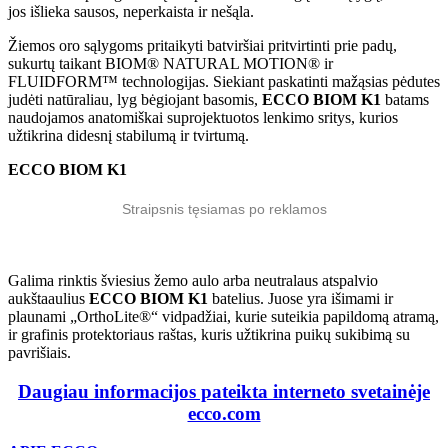
jos išlieka sausos, neperkaista ir nešąla.
Žiemos oro sąlygoms pritaikyti batviršiai pritvirtinti prie padų,
sukurtų taikant BIOM® NATURAL MOTION® ir
FLUIDFORM™ technologijas. Siekiant paskatinti mažąsias pėdutes
judėti natūraliau, lyg bėgiojant basomis,
ECCO BIOM K1
batams
naudojamos anatomiškai suprojektuotos lenkimo sritys, kurios
užtikrina didesnį stabilumą ir tvirtumą.
ECCO BIOM K1
Straipsnis tęsiamas po reklamos
Galima rinktis šviesius žemo aulo arba neutralaus atspalvio
aukštaaulius
ECCO BIOM K1
batelius. Juose yra išimami ir
plaunami „OrthoLite®“ vidpadžiai, kurie suteikia papildomą atramą,
ir grafinis protektoriaus raštas, kuris užtikrina puikų sukibimą su
pavrišiais.
Daugiau informacijos pateikta interneto svetainėje
ecco.com