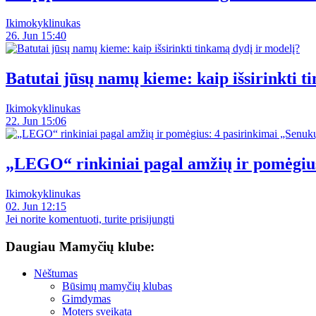
Ikimokyklinukas
26. Jun 15:40
Batutai jūsų namų kieme: kaip išsirinkti t
Ikimokyklinukas
22. Jun 15:06
„LEGO“ rinkiniai pagal amžių ir pomėgiu
Ikimokyklinukas
02. Jun 12:15
Jei norite komentuoti, turite prisijungti
Daugiau Mamyčių klube:
Nėštumas
Būsimų mamyčių klubas
Gimdymas
Moters sveikata