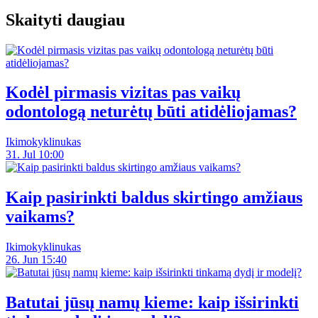
Skaityti daugiau
Kodėl pirmasis vizitas pas vaikų
odontologą neturėtų būti atidėliojamas?
Ikimokyklinukas
31. Jul 10:00
Kaip pasirinkti baldus skirtingo amžiaus
vaikams?
Ikimokyklinukas
26. Jun 15:40
Batutai jūsų namų kieme: kaip išsirinkti