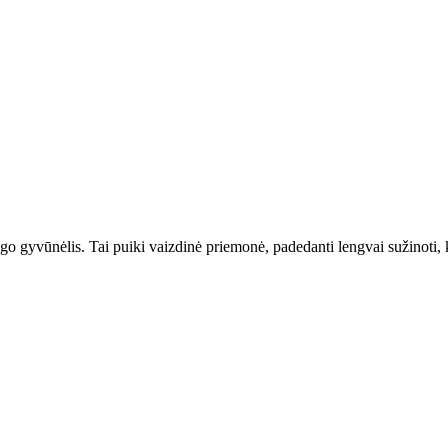
go gyvūnėlis. Tai puiki vaizdinė priemonė, padedanti lengvai sužinoti, ką 