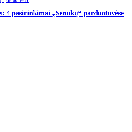
s: 4 pasirinkimai „Senukų“ parduotuvėse