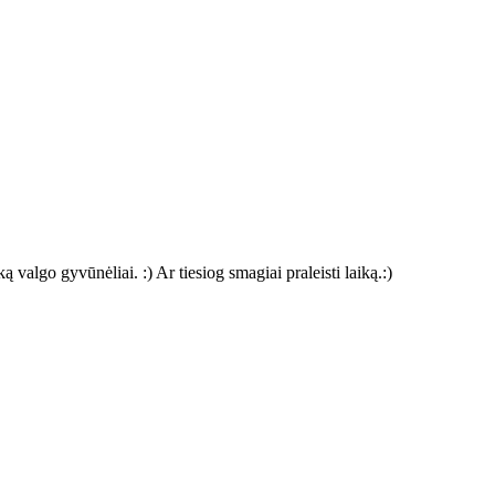
valgo gyvūnėliai. :) Ar tiesiog smagiai praleisti laiką.:)